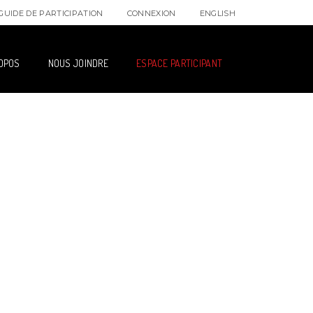
ENGLISH
CONNEXION
GUIDE DE PARTICIPATION
OPOS
NOUS JOINDRE
ESPACE PARTICIPANT