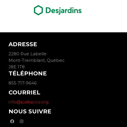
ADRESSE
2280 Rue Labelle
Mont-Tremblant, Québec
J8E 1T8
TÉLÉPHONE
855 717-9646
COURRIEL
info@palliacco.org
NOUS SUIVRE
facebook
instagram