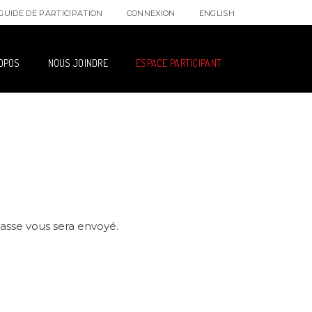
ENGLISH
CONNEXION
GUIDE DE PARTICIPATION
OPOS
NOUS JOINDRE
ESPACE PARTICIPANT
passe vous sera envoyé.