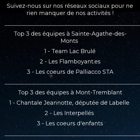
Suivez-nous sur nos réseaux sociaux pour ne
rien manquer de nos activités !
______________________________________________________
Top 3 des équipes à Sainte-Agathe-des-
Monts
1 - Team Lac Brulé
2 - Les Flamboyant.es
3 - Les coeurs de Palliacco STA
______________________________________________________
Top 3 des équipes à Mont-Tremblant
1 - Chantale Jeannotte, députée de Labelle
2 - Les Interpellés
3 - Les coeurs d'enfants
______________________________________________________