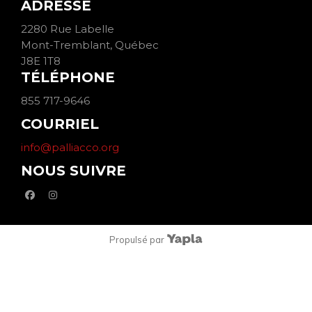
ADRESSE
2280 Rue Labelle
Mont-Tremblant, Québec
J8E 1T8
TÉLÉPHONE
855 717-9646
COURRIEL
info@palliacco.org
NOUS SUIVRE
facebook
instagram
Propulsé par