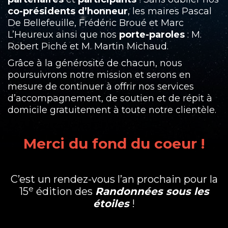
co-présidents d’honneur
, les maires Pascal
De Bellefeuille, Frédéric Broué et Marc
L’Heureux ainsi que nos
porte-paroles
: M.
Robert Piché et M. Martin Michaud.
Grâce à la générosité de chacun, nous
poursuivrons notre mission et serons en
mesure de continuer à offrir nos services
d’accompagnement, de soutien et de répit à
domicile gratuitement à toute notre clientèle.
Merci du fond du coeur !
C’est un rendez-vous l’an prochain pour la
e
15
édition des
Randonnées sous les
étoiles
!