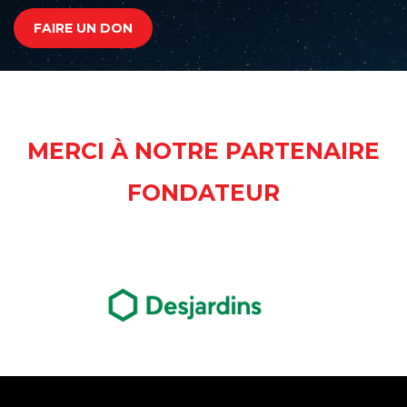
FAIRE UN DON
MERCI À NOTRE PARTENAIRE
FONDATEUR