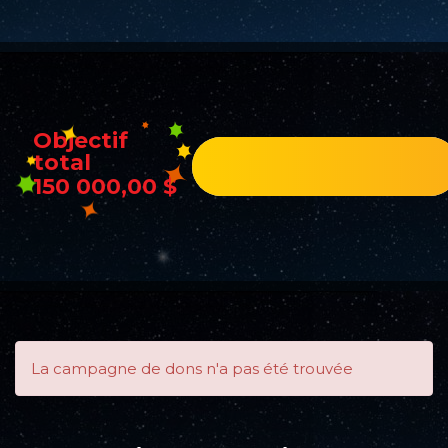
Objectif
total
150 000,00 $
La campagne de dons n'a pas été trouvée