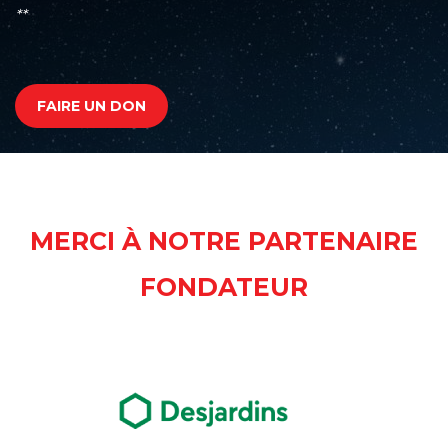
**
FAIRE UN DON
MERCI À NOTRE PARTENAIRE
FONDATEUR