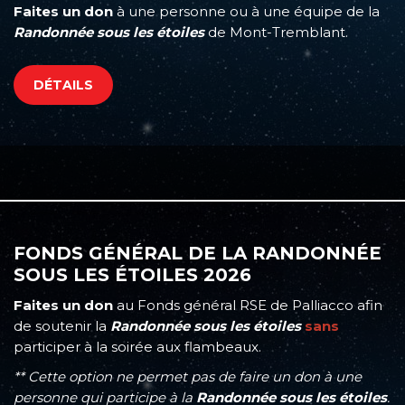
Faites un don
à une personne ou à une équipe de la
Randonnée sous les étoiles
de Mont-Tremblant.
DÉTAILS
FONDS GÉNÉRAL DE LA RANDONNÉE
SOUS LES ÉTOILES 2026
Faites un don
au Fonds général RSE de Palliacco afin
de soutenir la
Randonnée sous les étoiles
sans
participer à la soirée aux flambeaux.
** Cette option ne permet pas de faire un don à une
personne qui participe à la
Randonnée sous les étoiles
.