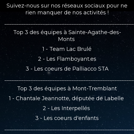
Suivez-nous sur nos réseaux sociaux pour ne
rien manquer de nos activités !
______________________________________________________
Top 3 des équipes à Sainte-Agathe-des-
Monts
1 - Team Lac Brulé
2 - Les Flamboyant.es
3 - Les coeurs de Palliacco STA
______________________________________________________
Top 3 des équipes à Mont-Tremblant
1 - Chantale Jeannotte, députée de Labelle
2 - Les Interpellés
3 - Les coeurs d'enfants
______________________________________________________