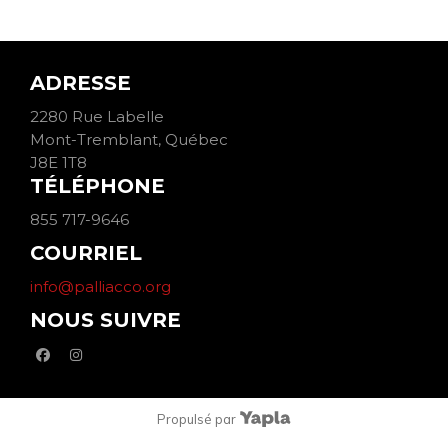
ADRESSE
2280 Rue Labelle
Mont-Tremblant, Québec
J8E 1T8
TÉLÉPHONE
855 717-9646
COURRIEL
info@palliacco.org
NOUS SUIVRE
facebook
instagram
Propulsé par