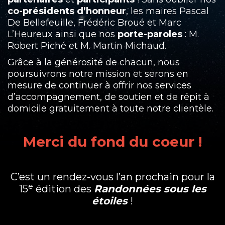
co-présidents d’honneur
, les maires Pascal
De Bellefeuille, Frédéric Broué et Marc
L’Heureux ainsi que nos
porte-paroles
: M.
Robert Piché et M. Martin Michaud.
Grâce à la générosité de chacun, nous
poursuivrons notre mission et serons en
mesure de continuer à offrir nos services
d’accompagnement, de soutien et de répit à
domicile gratuitement à toute notre clientèle.
Merci du fond du coeur !
C’est un rendez-vous l’an prochain pour la
e
15
édition des
Randonnées sous les
étoiles
!